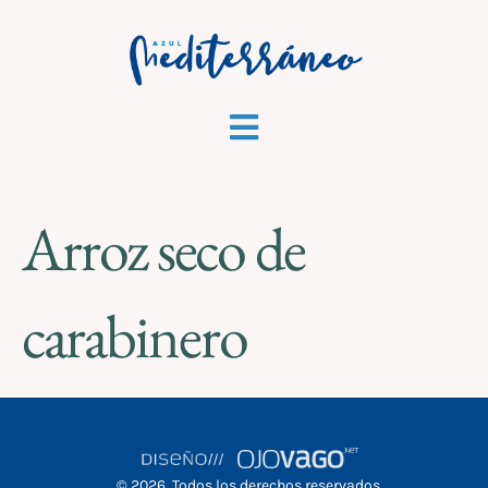
Arroz seco de
carabinero
© 2026. Todos los derechos reservados.