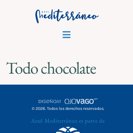
Todo chocolate
© 2026. Todos los derechos reservados.
Azul Mediterráneo es parte de