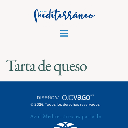
Tarta de queso
© 2026. Todos los derechos reservados.
Azul Mediterráneo es parte de