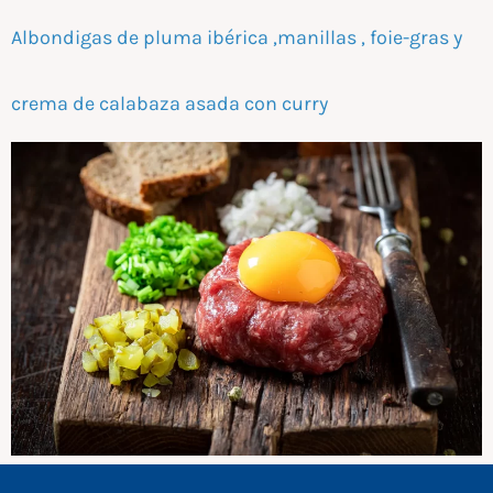
Albondigas de pluma ibérica ,manillas , foie-gras y
crema de calabaza asada con curry